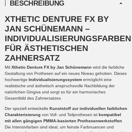
BESCHREIBUNG
XTHETIC DENTURE FX BY
JAN SCHÜNEMANN –
INDIVIDUALISIERUNGSFARBEN
FÜR ÄSTHETISCHEN
ZAHNERSATZ
Mit
Xthetic Denture FX by Jan Schünemann
wird die farbliche
Gestaltung von Prothesen auf ein neues Niveau gehoben. Dieses
hochwertige
Individualisierungssystem
ermöglicht eine
realistische und ästhetisch anspruchsvolle Nachbildung der
natürlichen Gingiva und sorgt so für ein harmonisches
Gesamtbild des Zahnersatzes.
Der speziell entwickelte
Kunststoff zur individuellen farblichen
Charakterisierung
von Voll- und Teilprothesen ist
kompatibel
mit allen gängigen PMMA-basierten Prothesenwerkstoffen
.
Die Intensivfarben sind ideal, um feinste Farbnuancen und