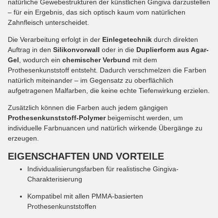
natürliche Gewebestrukturen der künstlichen Gingiva darzustellen
– für ein Ergebnis, das sich optisch kaum vom natürlichen
Zahnfleisch unterscheidet.
Die Verarbeitung erfolgt in der
Einlegetechnik
durch direkten
Auftrag in den
Silikonvorwall
oder in die
Duplierform aus Agar-
Gel
, wodurch ein
chemischer Verbund
mit dem
Prothesenkunststoff entsteht. Dadurch verschmelzen die Farben
natürlich miteinander – im Gegensatz zu oberflächlich
aufgetragenen Malfarben, die keine echte Tiefenwirkung erzielen.
Zusätzlich können die Farben auch jedem gängigen
Prothesenkunststoff-Polymer
beigemischt werden, um
individuelle Farbnuancen und natürlich wirkende Übergänge zu
erzeugen.
EIGENSCHAFTEN UND VORTEILE
Individualisierungsfarben für realistische Gingiva-
Charakterisierung
Kompatibel mit allen PMMA-basierten
Prothesenkunststoffen