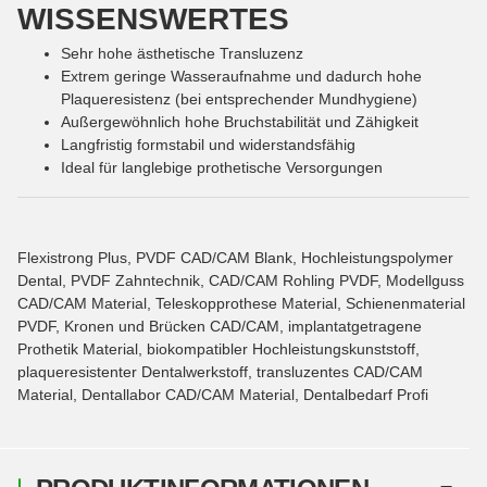
WISSENSWERTES
Sehr hohe ästhetische Transluzenz
Extrem geringe Wasseraufnahme und dadurch hohe
Plaqueresistenz (bei entsprechender Mundhygiene)
Außergewöhnlich hohe Bruchstabilität und Zähigkeit
Langfristig formstabil und widerstandsfähig
Ideal für langlebige prothetische Versorgungen
Flexistrong Plus, PVDF CAD/CAM Blank, Hochleistungspolymer
Dental, PVDF Zahntechnik, CAD/CAM Rohling PVDF, Modellguss
CAD/CAM Material, Teleskopprothese Material, Schienenmaterial
PVDF, Kronen und Brücken CAD/CAM, implantatgetragene
Prothetik Material, biokompatibler Hochleistungskunststoff,
plaqueresistenter Dentalwerkstoff, transluzentes CAD/CAM
Material, Dentallabor CAD/CAM Material, Dentalbedarf Profi