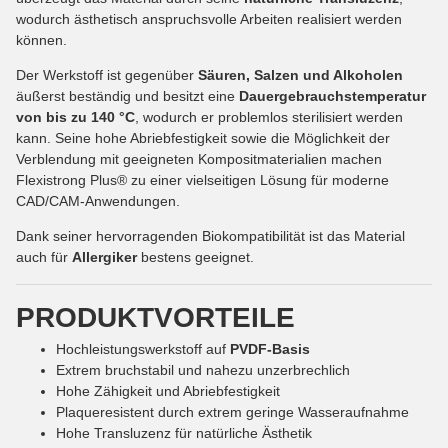
wodurch ästhetisch anspruchsvolle Arbeiten realisiert werden
können.
Der Werkstoff ist gegenüber
Säuren, Salzen und Alkoholen
äußerst beständig und besitzt eine
Dauergebrauchstemperatur
von bis zu 140 °C
, wodurch er problemlos sterilisiert werden
kann. Seine hohe Abriebfestigkeit sowie die Möglichkeit der
Verblendung mit geeigneten Kompositmaterialien machen
Flexistrong Plus® zu einer vielseitigen Lösung für moderne
CAD/CAM-Anwendungen.
Dank seiner hervorragenden Biokompatibilität ist das Material
auch für
Allergiker
bestens geeignet.
PRODUKTVORTEILE
Hochleistungswerkstoff auf
PVDF-Basis
Extrem bruchstabil und nahezu unzerbrechlich
Hohe Zähigkeit und Abriebfestigkeit
Plaqueresistent durch extrem geringe Wasseraufnahme
Hohe Transluzenz für natürliche Ästhetik