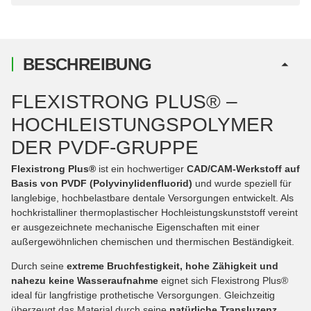
BESCHREIBUNG
FLEXISTRONG PLUS® –
HOCHLEISTUNGSPOLYMER
DER PVDF-GRUPPE
Flexistrong Plus®
ist ein hochwertiger
CAD/CAM-Werkstoff auf
Basis von PVDF (Polyvinylidenfluorid)
und wurde speziell für
langlebige, hochbelastbare dentale Versorgungen entwickelt. Als
hochkristalliner thermoplastischer Hochleistungskunststoff vereint
er ausgezeichnete mechanische Eigenschaften mit einer
außergewöhnlichen chemischen und thermischen Beständigkeit.
Durch seine
extreme Bruchfestigkeit, hohe Zähigkeit und
nahezu keine Wasseraufnahme
eignet sich Flexistrong Plus®
ideal für langfristige prothetische Versorgungen. Gleichzeitig
überzeugt das Material durch seine
natürliche Transluzenz
,