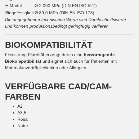
E-Modul
Ø 2.000 MPa (DIN EN ISO 527)
Biegefestigkeit
Ø 80,0 MPa (DIN EN ISO 178)
Die angegebenen technischen Werte sind Durchschnittswerte
und können produktionsbedingt geringfügig variieren.
BIOKOMPATIBILITÄT
Flexistrong Plus® überzeugt durch eine
hervorragende
Biokompatibilität
und eignet sich auch für Patienten mit
Materialunverträglichkeiten oder Allergien.
VERFÜGBARE CAD/CAM-
FARBEN
A2
A3,5
Rosa
Natur