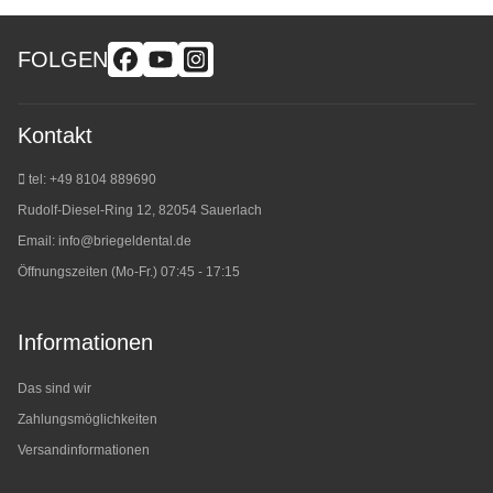
FOLGEN
Kontakt
tel: +49 8104 889690
Rudolf-Diesel-Ring 12, 82054 Sauerlach
Email:
info@briegeldental.de
Öffnungszeiten (Mo-Fr.) 07:45 - 17:15
Informationen
Das sind wir
Zahlungsmöglichkeiten
Versandinformationen