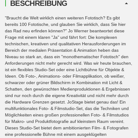
BESCHREIBUNG
"Braucht die Welt wirklich einen weiteren Fototisch? Es gibt
bereits 100 Fototische, und glauben Sie wirklich, dass Sie hier
das Rad neu erfinden können?" Jo Werner beantwortet diese
Frage mit einem klaren "Ja" und fährt fort: Die komplexen
technischen, kreativen und qualitativen Herausforderungen im
Bereich der medialen Präsentation & Animation heben das
Niveau so stark an, dass ein "monothematischer Fototisch" den
Anforderungen nicht mehr gerecht wird. Was wir heute brauchen,
ist ein flexibles Studio-Set oder eine Lichtbühne für Objekte &
Ideen. Ob Foto-, Animations- oder Filmapplikation, ob weißer,
schwarzer oder grüner Bildschirm in Kombination mit Licht &
Schatten, den gewünschten Medienproduktionen & Ergebnissen
sind nur noch durch die eigene Kreativität und nicht mehr durch
die Hardware Grenzen gesetzt. JoStage bietet genau das! Ein
multifunktionales Foto- & Filmstudio-Set, das die Techniken und
Möglichkeiten eines großen professionellen Foto- & Filmstudios
für Makro- und Produktfotografie auf kleinstem Raum vereint.
Dieses Studio-Set bietet dem ambitionierten Film- & Fotografen
eine professionelle Bühne mit einem ausgeklügelten