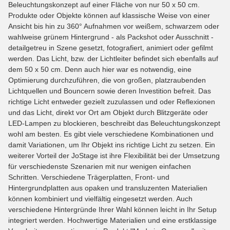
Beleuchtungskonzept auf einer Fläche von nur 50 x 50 cm.
Produkte oder Objekte können auf klassische Weise von einer
Ansicht bis hin zu 360° Aufnahmen vor weißem, schwarzem oder
wahlweise grünem Hintergrund - als Packshot oder Ausschnitt -
detailgetreu in Szene gesetzt, fotografiert, animiert oder gefilmt
werden. Das Licht, bzw. der Lichtleiter befindet sich ebenfalls auf
dem 50 x 50 cm. Denn auch hier war es notwendig, eine
Optimierung durchzuführen, die von großen, platzraubenden
Lichtquellen und Bouncern sowie deren Investition befreit. Das
richtige Licht entweder gezielt zuzulassen und oder Reflexionen
und das Licht, direkt vor Ort am Objekt durch Blitzgeräte oder
LED-Lampen zu blockieren, beschreibt das Beleuchtungskonzept
wohl am besten. Es gibt viele verschiedene Kombinationen und
damit Variationen, um Ihr Objekt ins richtige Licht zu setzen. Ein
weiterer Vorteil der JoStage ist ihre Flexibilität bei der Umsetzung
für verschiedenste Szenarien mit nur wenigen einfachen
Schritten. Verschiedene Trägerplatten, Front- und
Hintergrundplatten aus opaken und transluzenten Materialien
können kombiniert und vielfältig eingesetzt werden. Auch
verschiedene Hintergründe Ihrer Wahl können leicht in Ihr Setup
integriert werden. Hochwertige Materialien und eine erstklassige