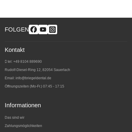
FOLGEN
Kontakt
tel: +49 8104 889690
Rudolf-Diesel-Ring 12, 82054 Sauerlach
Email:
info@briegeldental.de
Öffnungszeiten (Mo-Fr.) 07:45 - 17:15
Informationen
Das sind wir
Zahlungsmöglichkeiten