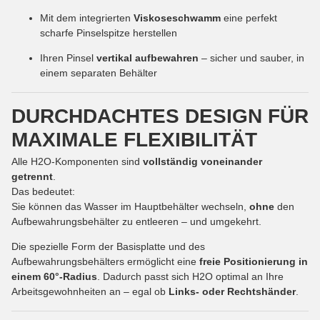
Mit dem integrierten
Viskoseschwamm
eine perfekt
scharfe Pinselspitze herstellen
Ihren Pinsel
vertikal aufbewahren
– sicher und sauber, in
einem separaten Behälter
DURCHDACHTES DESIGN FÜR
MAXIMALE FLEXIBILITÄT
Alle H2O-Komponenten sind
vollständig voneinander
getrennt
.
Das bedeutet:
Sie können das Wasser im Hauptbehälter wechseln,
ohne
den
Aufbewahrungsbehälter zu entleeren – und umgekehrt.
Die spezielle Form der Basisplatte und des
Aufbewahrungsbehälters ermöglicht eine
freie Positionierung in
einem 60°-Radius
. Dadurch passt sich H2O optimal an Ihre
Arbeitsgewohnheiten an – egal ob
Links- oder Rechtshänder
.