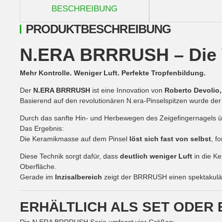
BESCHREIBUNG
PRODUKTBESCHREIBUNG
N.ERA BRRRUSH – Die V
Mehr Kontrolle. Weniger Luft. Perfekte Tropfenbildung.
Der
N.ERA BRRRUSH
ist eine Innovation von
Roberto Devolio, 
Basierend auf den revolutionären N.era-Pinselspitzen wurde der
Durch das sanfte Hin- und Herbewegen des Zeigefingernagels ü
Das Ergebnis:
Die Keramikmasse auf dem Pinsel
löst sich fast von selbst
, f
Diese Technik sorgt dafür, dass
deutlich weniger Luft
in die Ke
Oberfläche.
Gerade im
Inzisalbereich
zeigt der BRRRUSH einen spektakulär
ERHÄLTLICH ALS SET ODER 