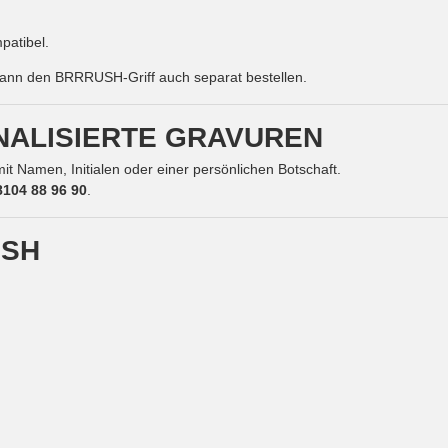
patibel.
ann den BRRRUSH-Griff auch separat bestellen.
NALISIERTE GRAVUREN
t Namen, Initialen oder einer persönlichen Botschaft.
8104 88 96 90
.
USH