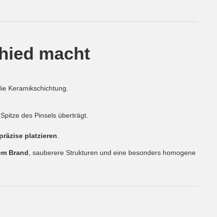
hied macht
die Keramikschichtung.
e Spitze des Pinsels überträgt.
präzise platzieren
.
em Brand
, sauberere Strukturen und eine besonders homogene