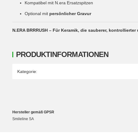
Kompatibel mit N.era Ersatzspitzen
Optional mit
persönlicher Gravur
N.ERA BRRRUSH – Für Keramik, die sauberer, kontrollierter 
PRODUKTINFORMATIONEN
Produkteigenschaft
Wert
Kategorie:
Hersteller gemäß GPSR
Smileline SA