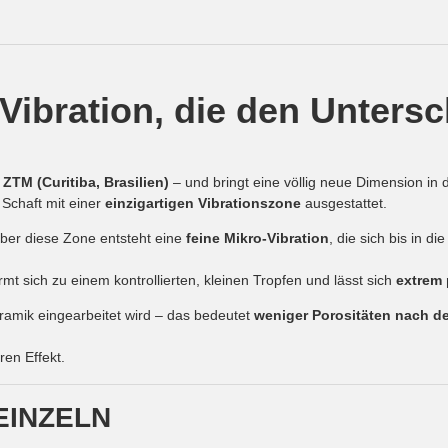
ibration, die den Untersc
ZTM (Curitiba, Brasilien)
– und bringt eine völlig neue Dimension in 
 Schaft mit einer
einzigartigen Vibrationszone
ausgestattet.
ber diese Zone entsteht eine
feine Mikro-Vibration
, die sich bis in di
ormt sich zu einem kontrollierten, kleinen Tropfen und lässt sich
extrem 
ramik eingearbeitet wird – das bedeutet
weniger Porositäten nach d
en Effekt.
EINZELN