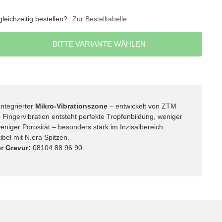
eichzeitig bestellen?
Zur Bestelltabelle
BITTE VARIANTE WÄHLEN
integrierter
Mikro-Vibrationszone
– entwickelt von ZTM
 Fingervibration entsteht perfekte Tropfenbildung, weniger
eniger Porosität – besonders stark im Inzisalbereich.
ibel mit N.era Spitzen.
r Gravur:
08104 88 96 90.