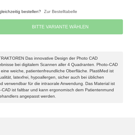
eichzeitig bestellen?
Zur Bestelltabelle
BITTE VARIANTE WÄHLEN
RAKTOREN Das innovative Design der Photo CAD
gebnisse bei digitalem Scannen aller 4 Quadranten. Photo-CAD
 eine weiche, patientenfreundliche Oberfläche. PlastiMed ist
lität, latexfrei, hypoallergen, sicher auch bei üblichen
nd verwendbar für die intraorale Anwendung. Das Material ist
oto-CAD ist faltbar und kann ergonomisch dem Patientenmund
ehandlers angepasst werden.