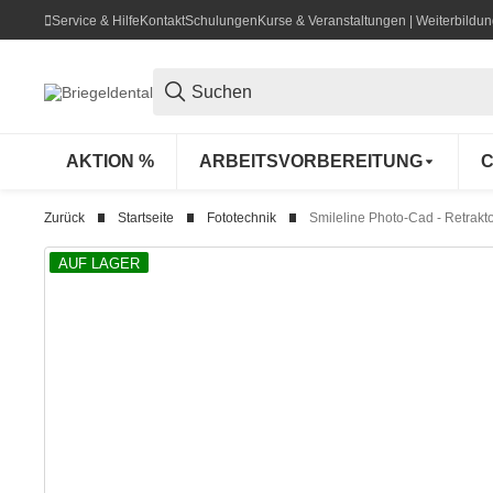
Service & Hilfe
Kontakt
Schulungen
Kurse & Veranstaltungen | Weiterbild
AKTION %
ARBEITSVORBEREITUNG
C
Zurück
Startseite
Fototechnik
Smileline Photo-Cad - Retrakt
AUF LAGER