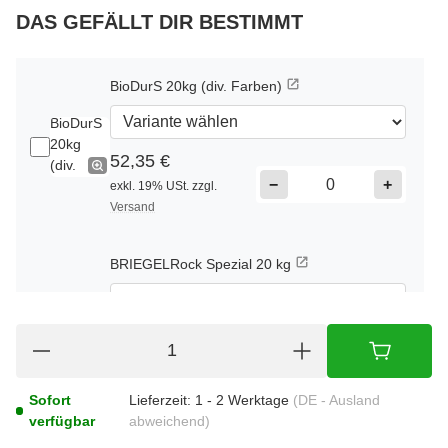
DAS GEFÄLLT DIR BESTIMMT
BioDurS 20kg (div. Farben)
52,35 €
−
+
exkl. 19% USt. zzgl.
Versand
BRIEGELRock Spezial 20 kg
52,35 €
−
+
exkl. 19% USt. zzgl.
Versand
Sofort
Lieferzeit:
1 - 2 Werktage
(DE - Ausland
verfügbar
abweichend)