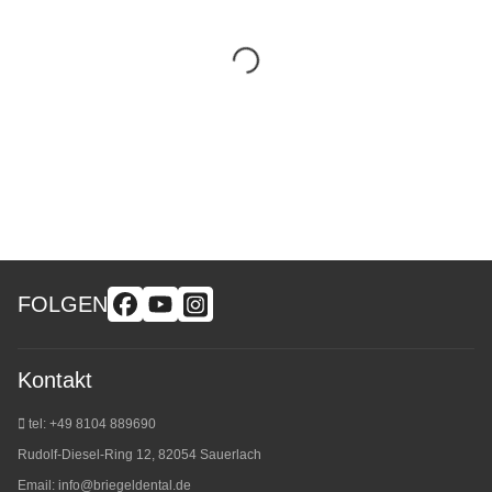
FOLGEN
Kontakt
tel: +49 8104 889690
Rudolf-Diesel-Ring 12, 82054 Sauerlach
Email:
info@briegeldental.de