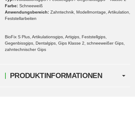
Farbe:
Schneeweiß
Anwendungsbereich:
Zahntechnik, Modellmontage, Artikulation,
Feststellarbeiten
BioFix S Plus, Artikulationsgips, Artigips, Feststellgips,
Gegenbissgips, Dentalgips, Gips Klasse 2, schneeweißer Gips,
zahntechnischer Gips
PRODUKTINFORMATIONEN