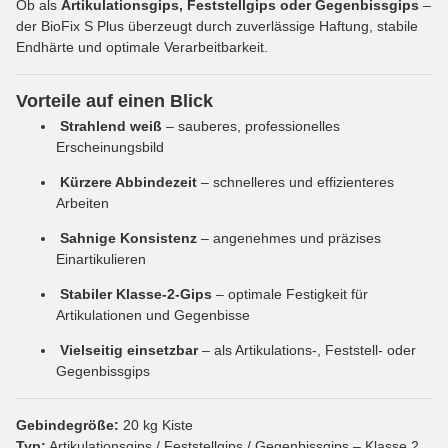
Ob als
Artikulationsgips, Feststellgips oder Gegenbissgips
–
der BioFix S Plus überzeugt durch zuverlässige Haftung, stabile
Endhärte und optimale Verarbeitbarkeit.
Vorteile auf einen Blick
Strahlend weiß
– sauberes, professionelles
Erscheinungsbild
Kürzere Abbindezeit
– schnelleres und effizienteres
Arbeiten
Sahnige Konsistenz
– angenehmes und präzises
Einartikulieren
Stabiler Klasse-2-Gips
– optimale Festigkeit für
Artikulationen und Gegenbisse
Vielseitig einsetzbar
– als Artikulations-, Feststell- oder
Gegenbissgips
Gebindegröße:
20 kg Kiste
Typ:
Artikulationsgips / Feststellgips / Gegenbissgips – Klasse 2