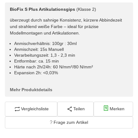
BioFix S Plus Artikulationsgips
(Klasse 2)
überzeugt durch sahnige Konsistenz, kürzere Abbindezeit
und strahlend weiße Farbe – ideal für präzise
Modellmontagen und Artikulationen.
Anmischverhältnis: 100gr : 30ml
Anmischzeit: 15s Manuell
Verarbeitungszeit: 1,3 - 2,3 min
Entformbar: ca. 15 min
Härte nach 2h/24h: 60 N/mm²/80 N/mm²
Expansion 2h: <0,03%
Mehr Produktdetails
Vergleichsliste
Teilen
Merken
Frage zum Artikel