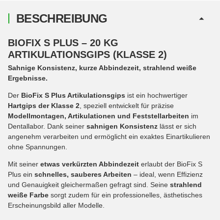
BESCHREIBUNG
BIOFIX S PLUS – 20 KG
ARTIKULATIONSGIPS (KLASSE 2)
Sahnige Konsistenz, kurze Abbindezeit, strahlend weiße
Ergebnisse.
Der
BioFix S Plus Artikulationsgips
ist ein hochwertiger
Hartgips der Klasse 2
, speziell entwickelt für präzise
Modellmontagen, Artikulationen und Feststellarbeiten
im
Dentallabor. Dank seiner
sahnigen Konsistenz
lässt er sich
angenehm verarbeiten und ermöglicht ein exaktes Einartikulieren
ohne Spannungen.
Mit seiner
etwas verkürzten Abbindezeit
erlaubt der BioFix S
Plus ein
schnelles, sauberes Arbeiten
– ideal, wenn Effizienz
und Genauigkeit gleichermaßen gefragt sind. Seine
strahlend
weiße Farbe
sorgt zudem für ein professionelles, ästhetisches
Erscheinungsbild aller Modelle.