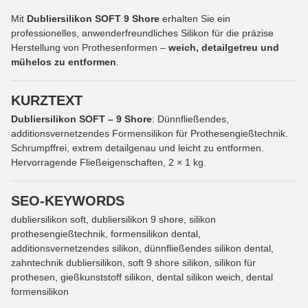
Mit
Dubliersilikon SOFT 9 Shore
erhalten Sie ein
professionelles, anwenderfreundliches Silikon für die präzise
Herstellung von Prothesenformen –
weich, detailgetreu und
mühelos zu entformen
.
KURZTEXT
Dubliersilikon SOFT – 9 Shore
: Dünnfließendes,
additionsvernetzendes Formensilikon für Prothesengießtechnik.
Schrumpffrei, extrem detailgenau und leicht zu entformen.
Hervorragende Fließeigenschaften, 2 × 1 kg.
SEO-KEYWORDS
dubliersilikon soft, dubliersilikon 9 shore, silikon
prothesengießtechnik, formensilikon dental,
additionsvernetzendes silikon, dünnfließendes silikon dental,
zahntechnik dubliersilikon, soft 9 shore silikon, silikon für
prothesen, gießkunststoff silikon, dental silikon weich, dental
formensilikon