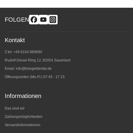
FOLGEN
Kontakt
tel: +49 8104 889690
Rudolf-Diesel-Ring 12, 82054 Sauerlach
Email:
info@briegeldental.de
Öffnungszeiten (Mo-Fr.) 07:45 - 17:15
Informationen
Das sind wir
Zahlungsmöglichkeiten
Versandinformationen