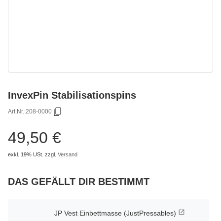
InvexPin Stabilisationspins
Art.Nr.:
208-0000
49,50 €
exkl. 19% USt.
zzgl.
Versand
DAS GEFÄLLT DIR BESTIMMT
JP Vest Einbettmasse (JustPressables)