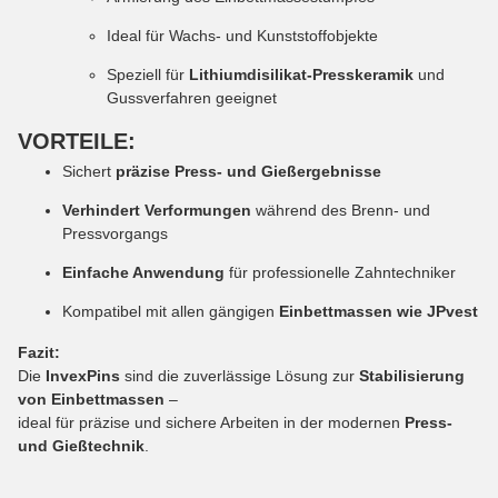
Ideal für Wachs- und Kunststoffobjekte
Speziell für
Lithiumdisilikat-Presskeramik
und
Gussverfahren geeignet
VORTEILE:
Sichert
präzise Press- und Gießergebnisse
Verhindert Verformungen
während des Brenn- und
Pressvorgangs
Einfache Anwendung
für professionelle Zahntechniker
Kompatibel mit allen gängigen
Einbettmassen wie JPvest
Fazit:
Die
InvexPins
sind die zuverlässige Lösung zur
Stabilisierung
von Einbettmassen
–
ideal für präzise und sichere Arbeiten in der modernen
Press-
und Gießtechnik
.