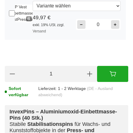
49,97 €
−
+
exkl. 19% USt. zzgl.
Versand
Sofort
Lieferzeit:
1 - 2 Werktage
(DE - Ausland
verfügbar
abweichend)
InvexPins – Aluminiumoxid-Einbettmasse-
Pins (40 Stk.)
Stabile
Stabilisationspins
für Wachs- und
Kunststoffobjekte in der
Press- und