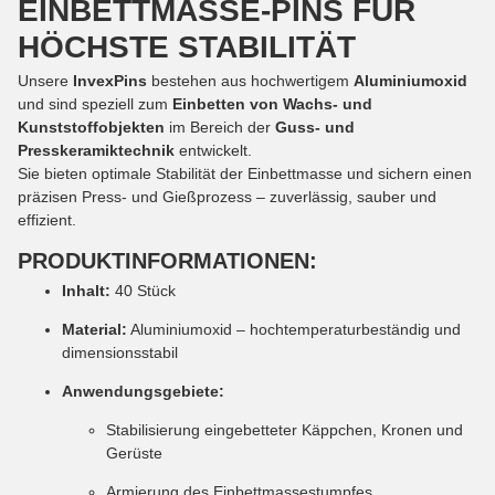
EINBETTMASSE-PINS FÜR
HÖCHSTE STABILITÄT
Unsere
InvexPins
bestehen aus hochwertigem
Aluminiumoxid
und sind speziell zum
Einbetten von Wachs- und
Kunststoffobjekten
im Bereich der
Guss- und
Presskeramiktechnik
entwickelt.
Sie bieten optimale Stabilität der Einbettmasse und sichern einen
präzisen Press- und Gießprozess – zuverlässig, sauber und
effizient.
PRODUKTINFORMATIONEN:
Inhalt:
40 Stück
Material:
Aluminiumoxid – hochtemperaturbeständig und
dimensionsstabil
Anwendungsgebiete:
Stabilisierung eingebetteter Käppchen, Kronen und
Gerüste
Armierung des Einbettmassestumpfes