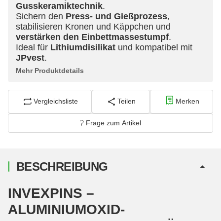
Gusskeramiktechnik
.
Sichern den
Press- und Gießprozess
,
stabilisieren Kronen und Käppchen und
verstärken den Einbettmassestumpf
.
Ideal für
Lithiumdisilikat
und kompatibel mit
JPvest
.
Mehr Produktdetails
Vergleichsliste
Teilen
Merken
Frage zum Artikel
BESCHREIBUNG
INVEXPINS –
ALUMINIUMOXID-