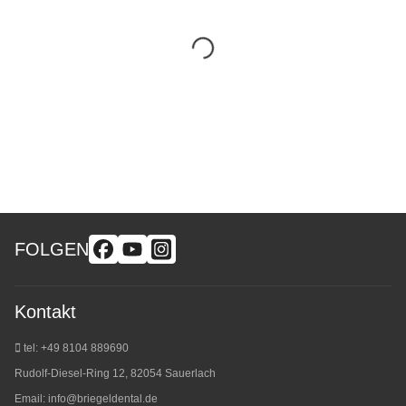
FOLGEN
Kontakt
tel: +49 8104 889690
Rudolf-Diesel-Ring 12, 82054 Sauerlach
Email:
info@briegeldental.de