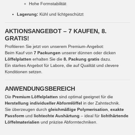
Hohe Formstabilität
Lagerung:
Kühl und lichtgeschützt
AKTIONSANGEBOT – 7 KAUFEN, 8.
GRATIS!
Profitieren Sie jetzt von unserem Premium-Angebot:
Beim Kauf von
7 Packungen
unserer dünnen oder dicken
Löffelplatten
erhalten Sie die
8. Packung gratis
dazu.
Ein starkes Angebot für Labore, die auf Qualität und clevere
Konditionen setzen.
ANWENDUNGSBEREICH
Die
Premium Löffelplatten
sind optimal geeignet für die
Herstellung individueller Abformlöffel
in der Zahntechnik.
Sie überzeugen durch
gleichmäßige Polymerisation
,
exakte
Passform
und
lichtechte Aushärtung
– ideal für
lichthärtende
Löffelmaterialien
und präzise Abformtechniken.