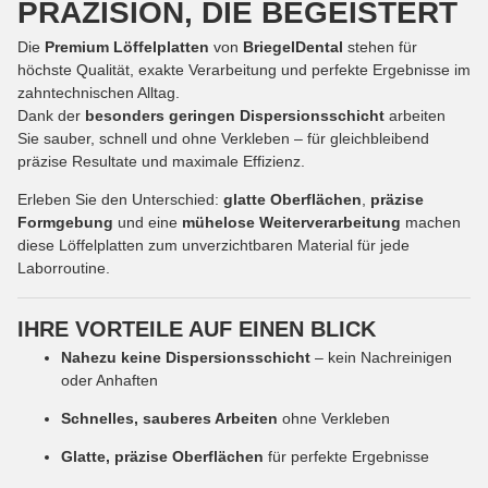
PRÄZISION, DIE BEGEISTERT
Die
Premium Löffelplatten
von
BriegelDental
stehen für
höchste Qualität, exakte Verarbeitung und perfekte Ergebnisse im
zahntechnischen Alltag.
Dank der
besonders geringen Dispersionsschicht
arbeiten
Sie sauber, schnell und ohne Verkleben – für gleichbleibend
präzise Resultate und maximale Effizienz.
Erleben Sie den Unterschied:
glatte Oberflächen
,
präzise
Formgebung
und eine
mühelose Weiterverarbeitung
machen
diese Löffelplatten zum unverzichtbaren Material für jede
Laborroutine.
IHRE VORTEILE AUF EINEN BLICK
Nahezu keine Dispersionsschicht
– kein Nachreinigen
oder Anhaften
Schnelles, sauberes Arbeiten
ohne Verkleben
Glatte, präzise Oberflächen
für perfekte Ergebnisse