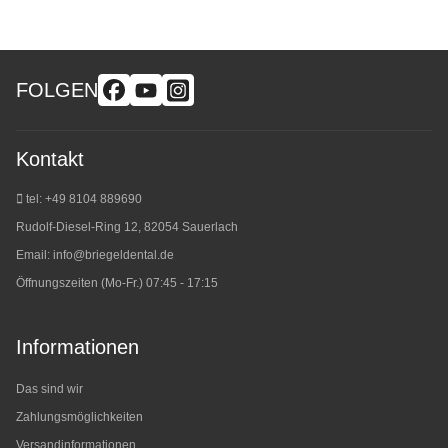
FOLGEN
Kontakt
tel: +49 8104 889690
Rudolf-Diesel-Ring 12, 82054 Sauerlach
Email:
info@briegeldental.de
Öffnungszeiten (Mo-Fr.) 07:45 - 17:15
Informationen
Das sind wir
Zahlungsmöglichkeiten
Versandinformationen