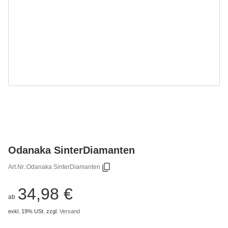
Odanaka SinterDiamanten
Art.Nr.:
Odanaka SinterDiamanten
34,98 €
ab
exkl. 19% USt.
zzgl.
Versand