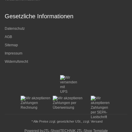
Gesetzliche Informationen
Datenschutz
AGB
Sitemap
Impressum
Widerrufsrecht
* Alle Preise zzgl. gesetzlicher USt., zzgl.
Versand
Powered by
JTL-Shop
|
TECHNIK JTL-Shop Template