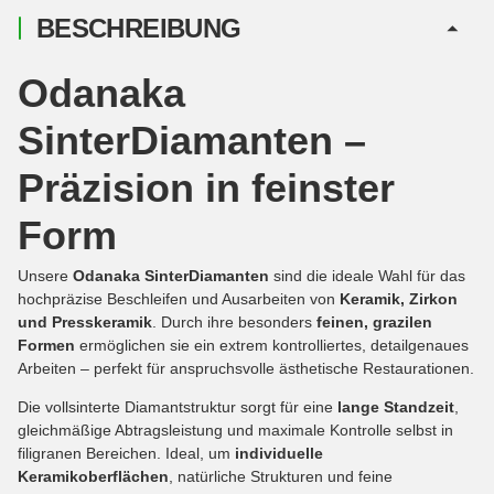
BESCHREIBUNG
Odanaka
SinterDiamanten –
Präzision in feinster
Form
Unsere
Odanaka SinterDiamanten
sind die ideale Wahl für das
hochpräzise Beschleifen und Ausarbeiten von
Keramik, Zirkon
und Presskeramik
. Durch ihre besonders
feinen, grazilen
Formen
ermöglichen sie ein extrem kontrolliertes, detailgenaues
Arbeiten – perfekt für anspruchsvolle ästhetische Restaurationen.
Die vollsinterte Diamantstruktur sorgt für eine
lange Standzeit
,
gleichmäßige Abtragsleistung und maximale Kontrolle selbst in
filigranen Bereichen. Ideal, um
individuelle
Keramikoberflächen
, natürliche Strukturen und feine