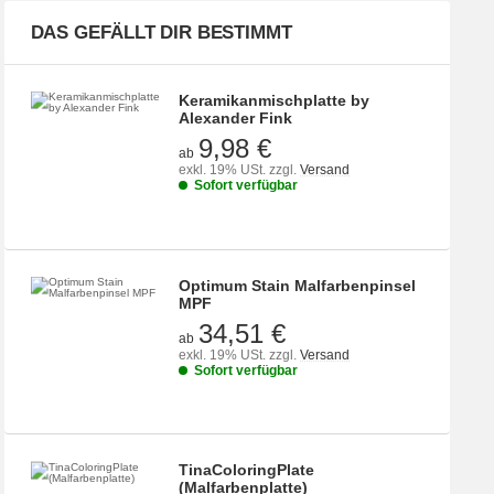
DAS GEFÄLLT DIR BESTIMMT
Keramikanmischplatte by
Alexander Fink
9,98 €
ab
exkl. 19% USt.
zzgl.
Versand
Sofort verfügbar
Optimum Stain Malfarbenpinsel
MPF
34,51 €
ab
exkl. 19% USt.
zzgl.
Versand
Sofort verfügbar
TinaColoringPlate
(Malfarbenplatte)