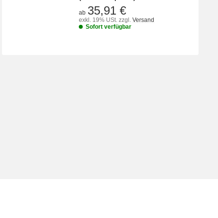
35,91 €
ab
exkl. 19% USt.
zzgl.
Versand
Sofort verfügbar