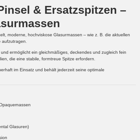
nsel & Ersatzspitzen –
lasurmassen
kelt, moderne, hochviskose Glasurmassen – wie z. B. die aktuellen
e aufzutragen.
und ermöglicht ein gleichmäßiges, deckendes und zugleich fein
ien, die eine stabile, formtreue Spitze erfordern.
uerhaft im Einsatz und behält jederzeit seine optimale
 & Opaquemassen
ental Glasuren)
sion