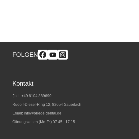
FOLGEN
Kontakt
tel: +49 8104 889690
Rudolf-Diesel-Ring 12, 82054 Sauerlach
Email:
info@briegeldental.de
Öffnungszeiten (Mo-Fr.) 07:45 - 17:15