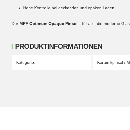
Hohe Kontrolle bei deckenden und opaken Lagen
Der
MPF Optimum Opaque Pinsel
– für alle, die moderne Glas
PRODUKTINFORMATIONEN
Produkteigenschaft
Wert
Kategorie:
Keramikpinsel / M