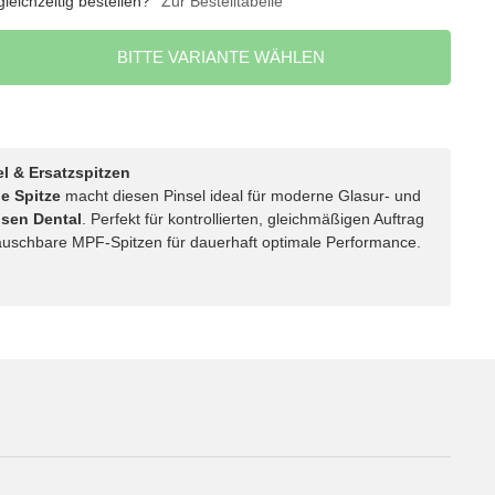
eichzeitig bestellen?
Zur Bestelltabelle
BITTE VARIANTE WÄHLEN
 & Ersatzspitzen
le Spitze
macht diesen Pinsel ideal für moderne Glasur- und
sen Dental
. Perfekt für kontrollierten, gleichmäßigen Auftrag
auschbare MPF-Spitzen für dauerhaft optimale Performance.