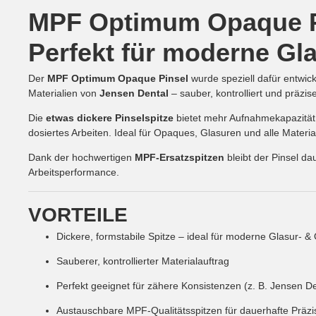
MPF Optimum Opaque Pi
Perfekt für moderne G
Der
MPF Optimum Opaque Pinsel
wurde speziell dafür entwic
Materialien von
Jensen Dental
– sauber, kontrolliert und präzis
Die
etwas dickere Pinselspitze
bietet mehr Aufnahmekapazität 
dosiertes Arbeiten. Ideal für Opaques, Glasuren und alle Material
Dank der hochwertigen
MPF-Ersatzspitzen
bleibt der Pinsel da
Arbeitsperformance.
VORTEILE
Dickere, formstabile Spitze – ideal für moderne Glasur-
Sauberer, kontrollierter Materialauftrag
Perfekt geeignet für zähere Konsistenzen (z. B. Jensen D
Austauschbare MPF-Qualitätsspitzen für dauerhafte Präzi