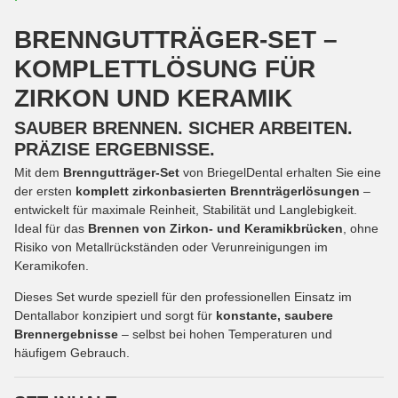
BRENNGUTTRÄGER-SET –
KOMPLETTLÖSUNG FÜR
ZIRKON UND KERAMIK
SAUBER BRENNEN. SICHER ARBEITEN.
PRÄZISE ERGEBNISSE.
Mit dem
Brenngutträger-Set
von BriegelDental erhalten Sie eine
der ersten
komplett zirkonbasierten Brennträgerlösungen
–
entwickelt für maximale Reinheit, Stabilität und Langlebigkeit.
Ideal für das
Brennen von Zirkon- und Keramikbrücken
, ohne
Risiko von Metallrückständen oder Verunreinigungen im
Keramikofen.
Dieses Set wurde speziell für den professionellen Einsatz im
Dentallabor konzipiert und sorgt für
konstante, saubere
Brennergebnisse
– selbst bei hohen Temperaturen und
häufigem Gebrauch.