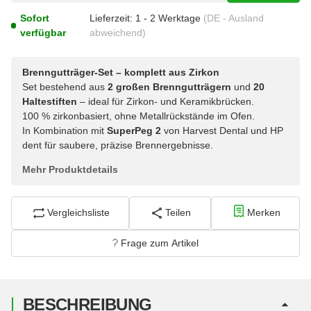
Sofort
Lieferzeit:
1 - 2 Werktage
(DE - Ausland
verfügbar
abweichend)
Brenngutträger-Set – komplett aus Zirkon
Set bestehend aus
2 großen Brenngutträgern
und
20
Haltestiften
– ideal für Zirkon- und Keramikbrücken.
100 % zirkonbasiert, ohne Metallrückstände im Ofen.
In Kombination mit
SuperPeg 2
von Harvest Dental und HP
dent für saubere, präzise Brennergebnisse.
Mehr Produktdetails
Vergleichsliste
Teilen
Merken
Frage zum Artikel
BESCHREIBUNG