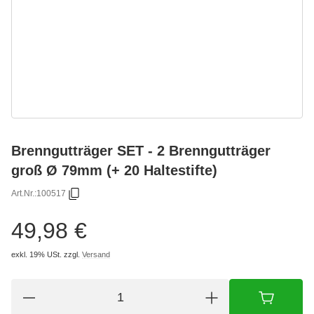
Brenngutträger SET - 2 Brenngutträger
groß Ø 79mm (+ 20 Haltestifte)
Art.Nr.:
100517
49,98 €
exkl. 19% USt.
zzgl.
Versand