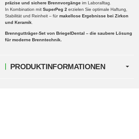
präzise und sichere Brennvorgänge
im Laboralltag.
In Kombination mit
SuperPeg 2
erzielen Sie optimale Haftung,
Stabilität und Reinheit – für
makellose Ergebnisse bei Zirkon
und Keramik
.
Brenngutträger-Set von BriegelDental – die saubere Lösung
für moderne Brenntechnik.
PRODUKTINFORMATIONEN