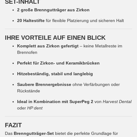
SET-INHALT
2 große Brenngutträger aus Zirkon
20 Haltestifte
für flexible Platzierung und sicheren Halt
IHRE VORTEILE AUF EINEN BLICK
Komplett aus Zirkon gefertigt
– keine Metallreste im
Brennofen
Perfekt für Zirkon- und Keramikbrücken
Hitzebeständig, stabil und langlebig
Saubere Brennergebnisse
ohne Verfärbungen oder
Rückstände
Ideal in Kombination mit SuperPeg 2
von
Harvest Dental
oder
HP dent
FAZIT
Das
Brenngutträger-Set
bietet die perfekte Grundlage für