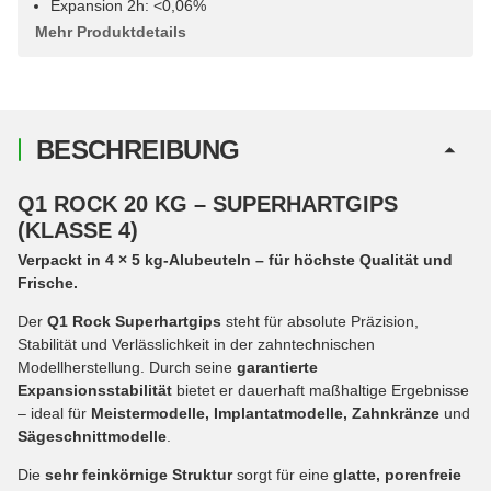
Expansion 2h: <0,06%
Mehr Produktdetails
BESCHREIBUNG
Q1 ROCK 20 KG – SUPERHARTGIPS
(KLASSE 4)
Verpackt in 4 × 5 kg-Alubeuteln – für höchste Qualität und
Frische.
Der
Q1 Rock Superhartgips
steht für absolute Präzision,
Stabilität und Verlässlichkeit in der zahntechnischen
Modellherstellung. Durch seine
garantierte
Expansionsstabilität
bietet er dauerhaft maßhaltige Ergebnisse
– ideal für
Meistermodelle, Implantatmodelle, Zahnkränze
und
Sägeschnittmodelle
.
Die
sehr feinkörnige Struktur
sorgt für eine
glatte, porenfreie