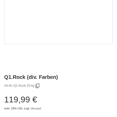
Q1.Rock (div. Farben)
Art.Nr.:
Q1.Rock 20 kg
119,99 €
exkl. 19% USt.
zzgl.
Versand