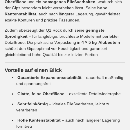
Oberfläche
und ein
homogenes Fließverhalten
, wodurch sich
der Gips besonders leicht verarbeiten lässt. Seine
hohe
Kantenstabilität
, auch nach längerer Lagerung, gewährleistet
exakte Konturen und präzise Passungen.
Zudem überzeugt der Q1 Rock durch seine
geringste
Sprödigkeit
– für langlebige, bruchfeste Modelle mit perfekter
Detailtreue. Die praktische Verpackung in
4 × 5 kg-Alubeuteln
schützt den Gips optimal vor Feuchtigkeit und garantiert
gleichbleibend hohe Qualität bis zur letzten Portion.
Vorteile auf einen Blick
Garantierte Expansionsstabilität
– dauerhaft maßhaltig
und spannungsfrei
Glatte, feine Oberfläche
– exzellente Detailwiedergabe
Sehr feinkörnig
– ideales Fließverhalten, leicht zu
verarbeiten
Hohe Kantenstabilität
– auch nach längerer Lagerung
formtreu