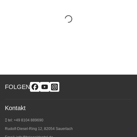
FOLGEN
Kontakt
tel: +49 8104 889690
Rudolf-Diesel-Ring 12, 82054 Sauerlach