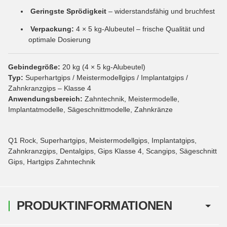
Geringste Sprödigkeit
– widerstandsfähig und bruchfest
Verpackung:
4 × 5 kg-Alubeutel – frische Qualität und
optimale Dosierung
Gebindegröße:
20 kg (4 × 5 kg-Alubeutel)
Typ:
Superhartgips / Meistermodellgips / Implantatgips /
Zahnkranzgips – Klasse 4
Anwendungsbereich:
Zahntechnik, Meistermodelle,
Implantatmodelle, Sägeschnittmodelle, Zahnkränze
Q1 Rock, Superhartgips, Meistermodellgips, Implantatgips,
Zahnkranzgips, Dentalgips, Gips Klasse 4, Scangips, Sägeschnitt
Gips, Hartgips Zahntechnik
PRODUKTINFORMATIONEN