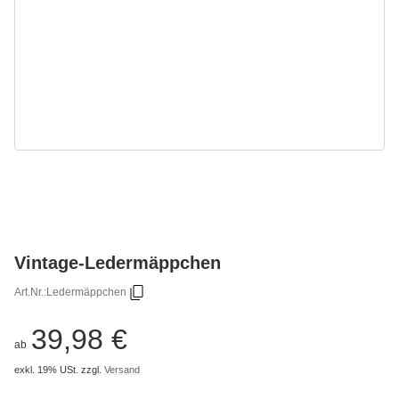
Vintage-Ledermäppchen
Art.Nr.:
Ledermäppchen
39,98 €
ab
exkl. 19% USt.
zzgl.
Versand