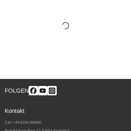
FOLGEN
Kontakt
tel: +49 8104 889690
Rudolf-Diesel-Ring 12, 82054 Sauerlach