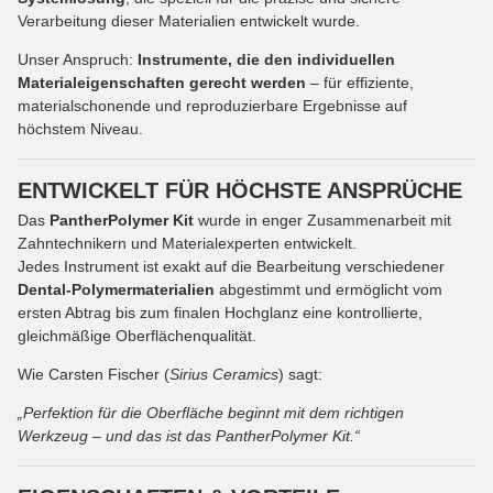
Verarbeitung dieser Materialien entwickelt wurde.
Unser Anspruch:
Instrumente, die den individuellen
Materialeigenschaften gerecht werden
– für effiziente,
materialschonende und reproduzierbare Ergebnisse auf
höchstem Niveau.
ENTWICKELT FÜR HÖCHSTE ANSPRÜCHE
Das
PantherPolymer Kit
wurde in enger Zusammenarbeit mit
Zahntechnikern und Materialexperten entwickelt.
Jedes Instrument ist exakt auf die Bearbeitung verschiedener
Dental-Polymermaterialien
abgestimmt und ermöglicht vom
ersten Abtrag bis zum finalen Hochglanz eine kontrollierte,
gleichmäßige Oberflächenqualität.
Wie Carsten Fischer (
Sirius Ceramics
) sagt:
„Perfektion für die Oberfläche beginnt mit dem richtigen
Werkzeug – und das ist das PantherPolymer Kit.“