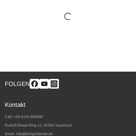
FOLGEN
Kontakt
tel: +49 8104 889690
Rudolf-Diesel-Ring 12, 82054 Sauerlach
Email:
info@briegeldental.de