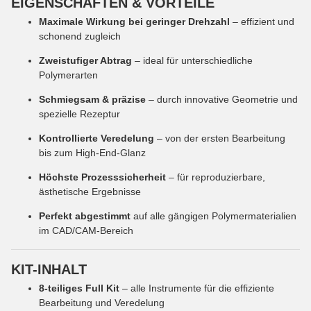
EIGENSCHAFTEN & VORTEILE
Maximale Wirkung bei geringer Drehzahl
– effizient und
schonend zugleich
Zweistufiger Abtrag
– ideal für unterschiedliche
Polymerarten
Schmiegsam & präzise
– durch innovative Geometrie und
spezielle Rezeptur
Kontrollierte Veredelung
– von der ersten Bearbeitung
bis zum High-End-Glanz
Höchste Prozesssicherheit
– für reproduzierbare,
ästhetische Ergebnisse
Perfekt abgestimmt
auf alle gängigen Polymermaterialien
im CAD/CAM-Bereich
KIT-INHALT
8-teiliges Full Kit
– alle Instrumente für die effiziente
Bearbeitung und Veredelung