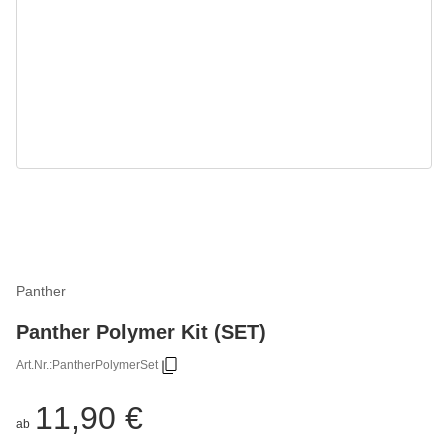
Panther
Panther Polymer Kit (SET)
Art.Nr.:
PantherPolymerSet
11,90 €
ab