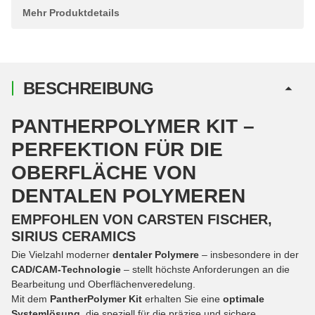
Mehr Produktdetails
BESCHREIBUNG
PANTHERPOLYMER KIT –
PERFEKTION FÜR DIE
OBERFLÄCHE VON
DENTALEN POLYMEREN
EMPFOHLEN VON CARSTEN FISCHER,
SIRIUS CERAMICS
Die Vielzahl moderner
dentaler Polymere
– insbesondere in der
CAD/CAM-Technologie
– stellt höchste Anforderungen an die
Bearbeitung und Oberflächenveredelung.
Mit dem
PantherPolymer Kit
erhalten Sie eine
optimale
Systemlösung
, die speziell für die präzise und sichere