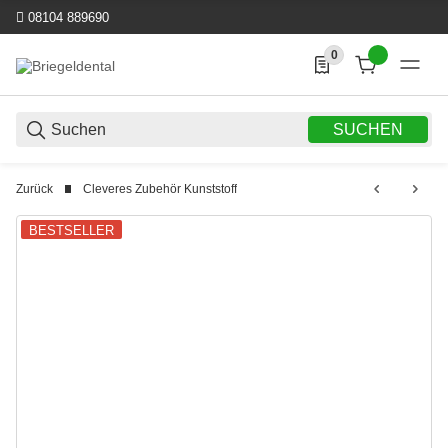
08104 889690
0
0 Produkte in der List
SUCHEN
Zurück
Cleveres Zubehör Kunststoff
BESTSELLER