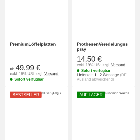
PremiumLöffelplatten
ProthesenVeredelungss
pray
14,50 €
exkl. 19% USt.
zzgl.
Versand
49,99 €
ab
Sofort verfügbar
exkl. 19% USt.
zzgl.
Versand
Lieferzeit:
1 - 2 Werktage
(DE -
Sofort verfügbar
Ausland abweichend)
BESTSELLER
AUF LAGER