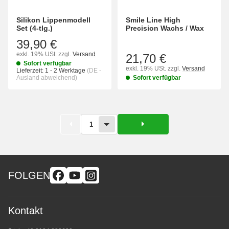
Silikon Lippenmodell
Smile Line High
Set (4-tlg.)
Precision Wachs / Wax
39,90 €
exkl. 19% USt.
zzgl.
Versand
21,70 €
Sofort verfügbar
exkl. 19% USt.
zzgl.
Versand
Lieferzeit:
1 - 2 Werktage
(DE -
Ausland abweichend)
Sofort verfügbar
1
FOLGEN
Kontakt