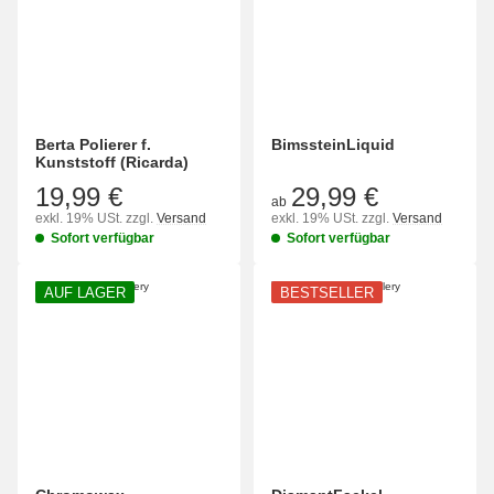
Berta Polierer f.
BimssteinLiquid
Kunststoff (Ricarda)
19,99 €
29,99 €
ab
exkl. 19% USt.
zzgl.
Versand
exkl. 19% USt.
zzgl.
Versand
Sofort verfügbar
Sofort verfügbar
AUF LAGER
BESTSELLER