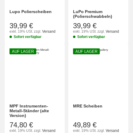
Lupo Polierscheiben
LuPo Premium
(Polierschwabbeln)
39,99 €
39,99 €
exkl. 19% USt.
zzgl.
Versand
exkl. 19% USt.
zzgl.
Versand
Sofort verfügbar
Sofort verfügbar
AUF LAGER
AUF LAGER
MPF Instrumenten-
MRE Scheiben
Metall-Ständer (alte
Version)
74,80 €
49,89 €
exkl. 19% USt.
zzgl.
Versand
exkl. 19% USt.
zzgl.
Versand