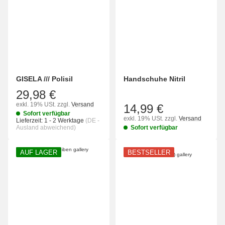
GISELA /// Polisil
Handschuhe Nitril
29,98 €
exkl. 19% USt.
zzgl.
Versand
14,99 €
Sofort verfügbar
exkl. 19% USt.
zzgl.
Versand
Lieferzeit:
1 - 2 Werktage
(DE -
Ausland abweichend)
Sofort verfügbar
AUF LAGER
BESTSELLER