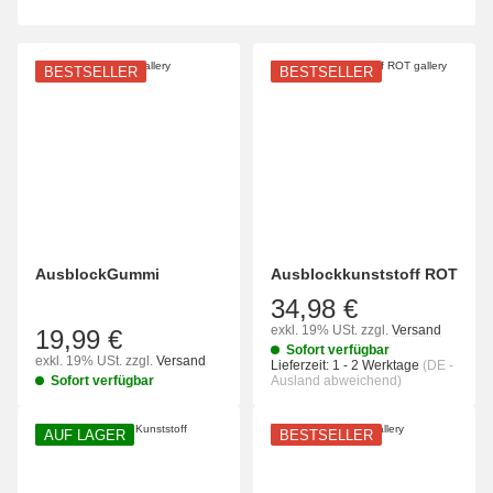
BESTSELLER
BESTSELLER
AusblockGummi
Ausblockkunststoff ROT
34,98 €
exkl. 19% USt.
zzgl.
Versand
19,99 €
Sofort verfügbar
exkl. 19% USt.
zzgl.
Versand
Lieferzeit:
1 - 2 Werktage
(DE -
Sofort verfügbar
Ausland abweichend)
AUF LAGER
BESTSELLER