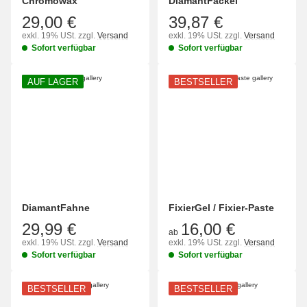
Chromowax
DiamantFackel
29,00 €
39,87 €
exkl. 19% USt.
zzgl.
Versand
exkl. 19% USt.
zzgl.
Versand
Sofort verfügbar
Sofort verfügbar
AUF LAGER
BESTSELLER
DiamantFahne
FixierGel / Fixier-Paste
29,99 €
16,00 €
ab
exkl. 19% USt.
zzgl.
Versand
exkl. 19% USt.
zzgl.
Versand
Sofort verfügbar
Sofort verfügbar
BESTSELLER
BESTSELLER