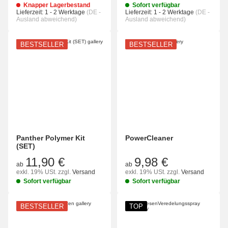
Knapper Lagerbestand
Sofort verfügbar
Lieferzeit:
1 - 2 Werktage
(DE -
Lieferzeit:
1 - 2 Werktage
(DE -
Ausland abweichend)
Ausland abweichend)
BESTSELLER
BESTSELLER
Panther Polymer Kit
PowerCleaner
(SET)
11,90 €
9,98 €
ab
ab
exkl. 19% USt.
zzgl.
Versand
exkl. 19% USt.
zzgl.
Versand
Sofort verfügbar
Sofort verfügbar
BESTSELLER
TOP