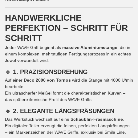
HANDWERKLICHE
PERFEKTION – SCHRITT FÜR
SCHRITT
Jeder WAVE Griff beginnt als
massive Aluminiumstange
, die in
einem komplexen, mehrstufigen Fertigungsprozess in ein echtes
Juwel verwandelt wird:
🔹 1. PRÄZISIONSDREHUNG
Auf einer
Deco 2000 von Tornos
wird die Stange mit 4000 U/min
bearbeitet.
Ein ultrascharfer Meißel formt die charakteristischen Kurven –
das spätere ikonische Profil des WAVE Griffs.
🔹 2. ELEGANTE LÄNGSFRÄSUNGEN
Das Werkstück wechselt auf eine
Schaublin-Fräsmaschine
.
Ein digitaler Teiler erzeugt die feinen, perfekten Längsfräsungen
– ein Markenzeichen der WAVE Griffe, exklusiv bei Smile Line.