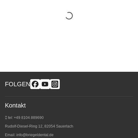
FOLGEN
Kontakt
tel: +49 8104 889690
Rudolf-Diesel-Ring 12, 82054 Sauerlach
Email:
info@briegeldental.de