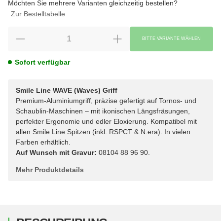
Möchten Sie mehrere Varianten gleichzeitig bestellen?
Zur Bestelltabelle
BITTE VARIANTE WÄHLEN
Sofort verfügbar
Smile Line WAVE (Waves) Griff
Premium-Aluminiumgriff, präzise gefertigt auf Tornos- und
Schaublin-Maschinen – mit ikonischen Längsfräsungen,
perfekter Ergonomie und edler Eloxierung. Kompatibel mit
allen Smile Line Spitzen (inkl. RSPCT & N.era). In vielen
Farben erhältlich.
Auf Wunsch mit Gravur:
08104 88 96 90.
Mehr Produktdetails