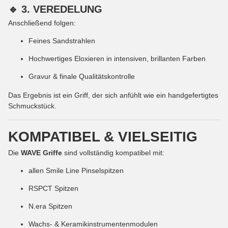
🔹 3. VEREDELUNG
Anschließend folgen:
Feines Sandstrahlen
Hochwertiges Eloxieren in intensiven, brillanten Farben
Gravur & finale Qualitätskontrolle
Das Ergebnis ist ein Griff, der sich anfühlt wie ein handgefertigtes
Schmuckstück.
KOMPATIBEL & VIELSEITIG
Die
WAVE Griffe
sind vollständig kompatibel mit:
allen Smile Line Pinselspitzen
RSPCT Spitzen
N.era Spitzen
Wachs- & Keramikinstrumentenmodulen