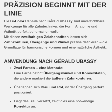
PRÄZISION BEGINNT MIT DER
LINIE
Die
Bi-Color Pencils
nach
Gérald Ubassy
sind unverzichtbare
Werkzeuge für alle Zahntechniker, die Form, Anatomie und
Ästhetik perfekt beherrschen wollen.
Mit diesen
zweifarbigen Zeichenstiften
lassen sich
Zahnkonturen, Übergänge und Winkel
präzise definieren – die
Grundlage für harmonische Formen und eine natürliche Ästhetik.
ANWENDUNG NACH GÉRALD UBASSY
Zwei Farben – eine Methode:
Eine Farbe betont
Übergangswinkel und Konvexitäten
,
die andere markiert die
äußeren Zahnkonturen
.
Überlappen sich
Blau und Rot
, ist der Übergang perfekt
positioniert.
Liegt das Blau versetzt, zeigt dies eine notwendige
Korrektur
an.