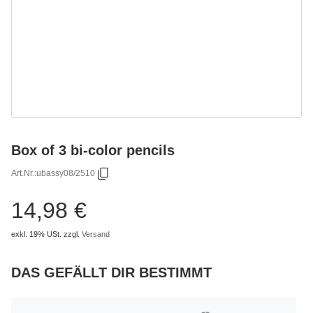
Box of 3 bi-color pencils
Art.Nr.:
ubassy08/2510
14,98 €
exkl. 19% USt.
zzgl.
Versand
DAS GEFÄLLT DIR BESTIMMT