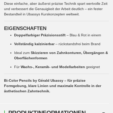
Diese einfache, aber äußerst präzise Technik spart wertvolle Zeit
und verbessert die Genauigkeit der Arbeit deutlich – ein fester
Bestandteil in Ubassys Kurskonzepten weltweit.
EIGENSCHAFTEN
Doppelfarbiger Präzisionsstift
– Blau & Rot in einem
Vollständig kalzinierbar
– rückstandsfrei beim Brand
Ideal zum
Skizzieren von Zahnkonturen, Übergängen &
Oberflächenformen
Für
Wachs-, Keramik- und Modellarbeiten
geeignet
Bi-Color Pencils by Gérald Ubassy – für präzise
Formgebung, klare Linien und maximale Kontrolle in der
ästhetischen Zahntechnik.
PRODUKTINFORMATIONEN