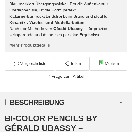
Blau markiert Übergangswinkel, Rot die Außenkontur –
überlappen sie, ist die Form perfekt.
Kalzinierbar
, rückstandsfrei beim Brand und ideal für
Keramik-, Wachs- und Modellarbeiten
.
Nach der Methode von
Gérald Ubassy
– für präzise,
zeitsparende und ästhetisch perfekte Ergebnisse
Mehr Produktdetails
Vergleichsliste
Teilen
Merken
Frage zum Artikel
BESCHREIBUNG
BI-COLOR PENCILS BY
GÉRALD UBASSY –