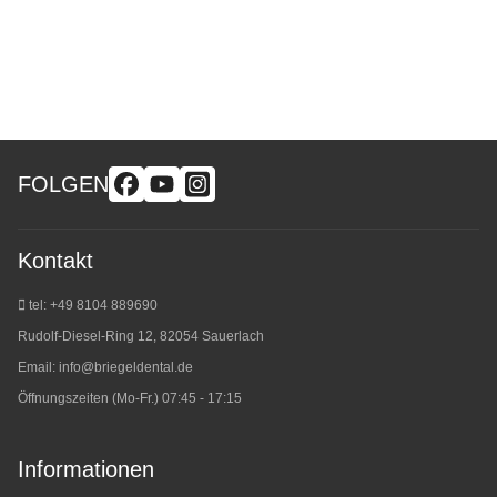
FOLGEN
Kontakt
tel: +49 8104 889690
Rudolf-Diesel-Ring 12, 82054 Sauerlach
Email:
info@briegeldental.de
Öffnungszeiten (Mo-Fr.) 07:45 - 17:15
Informationen