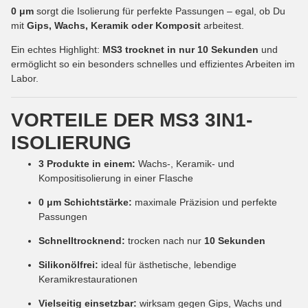
0 μm
sorgt die Isolierung für perfekte Passungen – egal, ob Du
mit
Gips, Wachs, Keramik oder Komposit
arbeitest.
Ein echtes Highlight:
MS3 trocknet in nur 10 Sekunden
und
ermöglicht so ein besonders schnelles und effizientes Arbeiten im
Labor.
VORTEILE DER MS3 3IN1-
ISOLIERUNG
3 Produkte in einem:
Wachs-, Keramik- und
Kompositisolierung in einer Flasche
0 μm Schichtstärke:
maximale Präzision und perfekte
Passungen
Schnelltrocknend:
trocken nach nur
10 Sekunden
Silikonölfrei:
ideal für ästhetische, lebendige
Keramikrestaurationen
Vielseitig einsetzbar:
wirksam gegen Gips, Wachs und