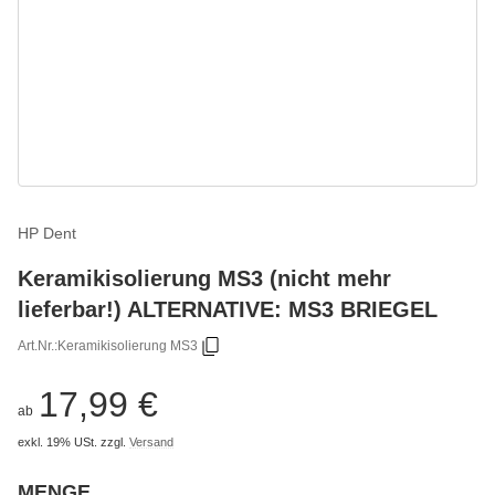
HP Dent
Keramikisolierung MS3 (nicht mehr
lieferbar!) ALTERNATIVE: MS3 BRIEGEL
Art.Nr.:
Keramikisolierung MS3
17,99 €
ab
exkl. 19% USt.
zzgl.
Versand
MENGE