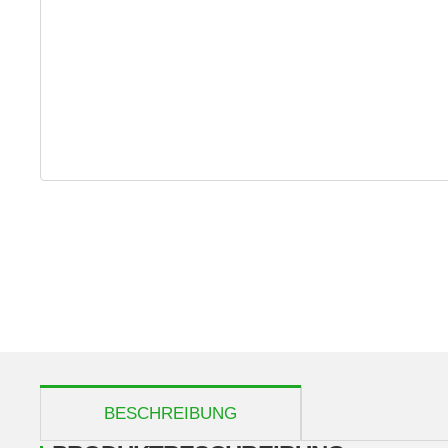
weitere Registerkarten anzeigen
BESCHREIBUNG