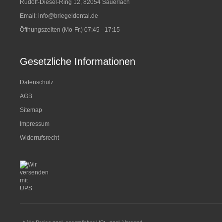
Rudolf-Diesel-Ring 12, 82054 Sauerlach
Email:
info@briegeldental.de
Öffnungszeiten (Mo-Fr.) 07:45 - 17:15
Gesetzliche Informationen
Datenschutz
AGB
Sitemap
Impressum
Widerrufsrecht