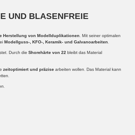
SE UND BLASENFREIE
e Herstellung von Modellduplikationen
. Mit seiner optimalen
bei
Modellguss-, KFO-, Keramik- und Galvanoarbeiten
.
stet. Durch die
Shorehärte von 22
bleibt das Material
ie
zeitoptimiert und präzise
arbeiten wollen. Das Material kann
tten.
en.