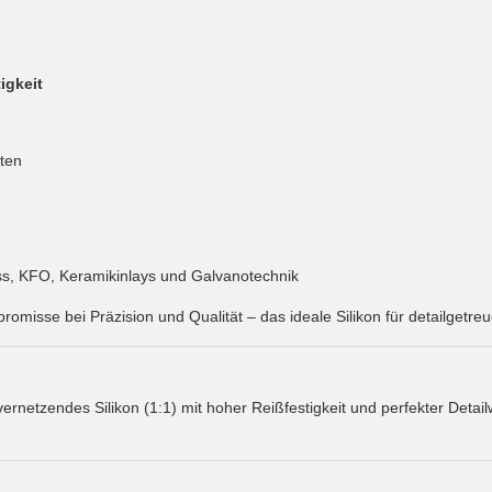
igkeit
tten
s, KFO, Keramikinlays und Galvanotechnik
omisse bei Präzision und Qualität – das ideale Silikon für detailgetreu
vernetzendes Silikon (1:1) mit hoher Reißfestigkeit und perfekter Detai