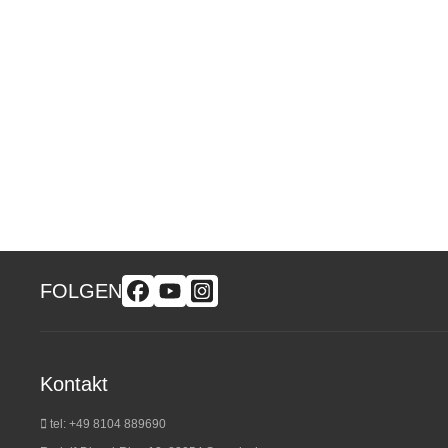
FOLGEN
Kontakt
tel: +49 8104 889690