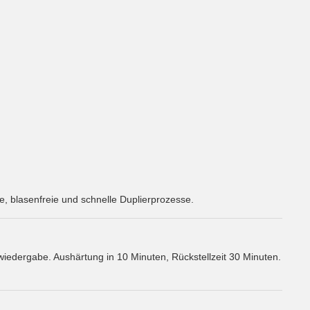
e, blasenfreie und schnelle Duplierprozesse.
lwiedergabe. Aushärtung in 10 Minuten, Rückstellzeit 30 Minuten.