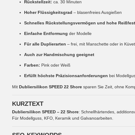
Rückstellzeit:
ca. 30 Minuten
Hoher Flüssigkeitsgrad
– blasenfreies Ausgießen
Schnelles Rückstellungsvermögen und hohe Reißfest
Einfache Entformung
der Modelle
Für alle Duplierarten
– frei, mit Manschette oder in Küve
Auch zur Handmischung geeignet
Farben:
Pink oder Weiß
Erfüllt höchste Präzisionsanforderungen
bei Modellgus
Mit
Dubliersilikon SPEED 22 Shore
sparen Sie Zeit, ohne Kompr
KURZTEXT
Dubliersilikon SPEED – 22 Shore
: Schnellhärtendes, additions
Für Modellguss, KFO, Keramik und Galvanoarbeiten.