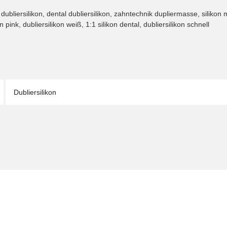
dubliersilikon, dental dubliersilikon, zahntechnik dupliermasse, silikon m
 pink, dubliersilikon weiß, 1:1 silikon dental, dubliersilikon schnell
Dubliersilikon