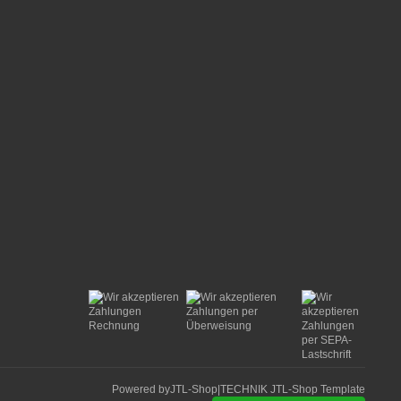
Powered by
JTL-Shop
|
TECHNIK JTL-Shop Template