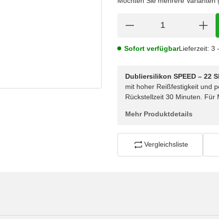
Möchten Sie mehrere Varianten gl
Sofort verfügbar
Lieferzeit:
3 
Dubliersilikon SPEED – 22 
mit hoher Reißfestigkeit und 
Rückstellzeit 30 Minuten. Fü
Mehr Produktdetails
Vergleichsliste