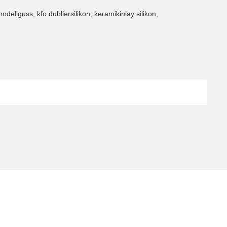
odellguss, kfo dubliersilikon, keramikinlay silikon,