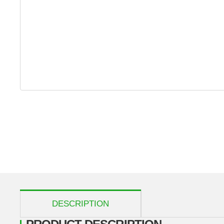
show more tabs
DESCRIPTION