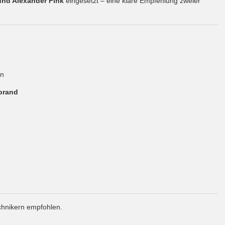
und Alexander Fink
eingesetzt – eine klare Empfehlung zweier
en
brand
echnikern empfohlen.