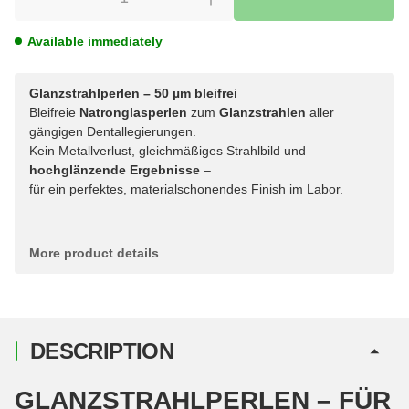
Available immediately
Glanzstrahlperlen – 50 µm bleifrei
Bleifreie
Natronglasperlen
zum
Glanzstrahlen
aller
gängigen Dentallegierungen.
Kein Metallverlust, gleichmäßiges Strahlbild und
hochglänzende Ergebnisse
–
für ein perfektes, materialschonendes Finish im Labor.
More product details
DESCRIPTION
GLANZSTRAHLPERLEN – FÜR