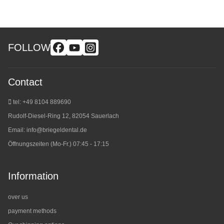
FOLLOW
Contact
tel: +49 8104 889690
Rudolf-Diesel-Ring 12, 82054 Sauerlach
Email:
info@briegeldental.de
Öffnungszeiten (Mo-Fr.) 07:45 - 17:15
Information
over us
payment methods