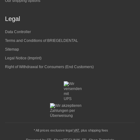
Our shipping options
Legal
Data Controller
Terms and Conditions of BRIEGELDENTAL
Sitemap
Legal Notice (Imprint)
Right of Withdrawal for Consumers (End Customers)
* All prices exclusive legal
VAT
, plus
shipping fees