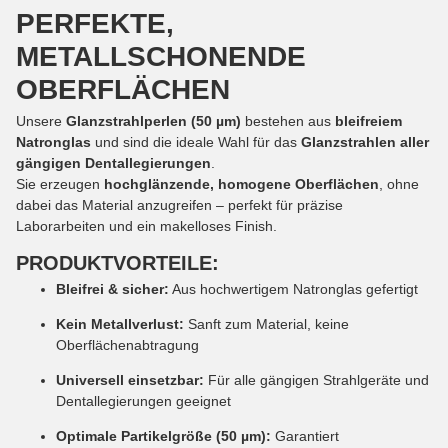
PERFEKTE,
METALLSCHONENDE
OBERFLÄCHEN
Unsere
Glanzstrahlperlen (50 µm)
bestehen aus
bleifreiem
Natronglas
und sind die ideale Wahl für das
Glanzstrahlen aller
gängigen Dentallegierungen
.
Sie erzeugen
hochglänzende, homogene Oberflächen
, ohne
dabei das Material anzugreifen – perfekt für präzise
Laborarbeiten und ein makelloses Finish.
PRODUKTVORTEILE:
Bleifrei & sicher:
Aus hochwertigem Natronglas gefertigt
Kein Metallverlust:
Sanft zum Material, keine
Oberflächenabtragung
Universell einsetzbar:
Für alle gängigen Strahlgeräte und
Dentallegierungen geeignet
Optimale Partikelgröße (50 µm):
Garantiert