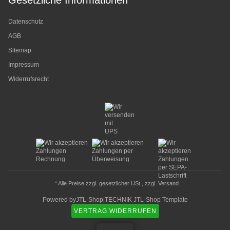
Gesetzliche Informationen
Datenschutz
AGB
Sitemap
Impressum
Widerrufsrecht
* Alle Preise zzgl. gesetzlicher USt., zzgl.
Versand
Powered by
JTL-Shop
|
TECHNIK JTL-Shop Template
VERTRAG WIDERRUFEN