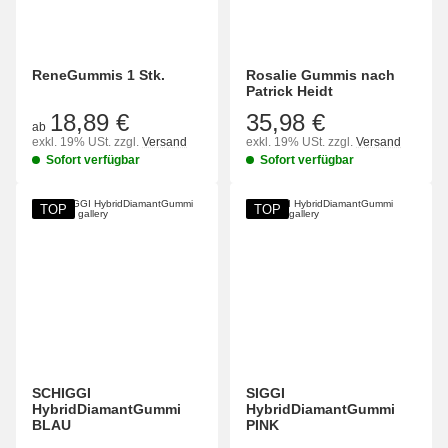
ReneGummis 1 Stk.
Rosalie Gummis nach
Patrick Heidt
18,89 €
35,98 €
ab
exkl. 19% USt.
zzgl.
Versand
exkl. 19% USt.
zzgl.
Versand
Sofort verfügbar
Sofort verfügbar
TOP
TOP
SCHIGGI
SIGGI
HybridDiamantGummi
HybridDiamantGummi
BLAU
PINK