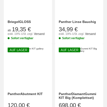
BriegelGLOSS
Panther Linse Bauchig
19,35 €
34,99 €
ab
exkl. 19% USt.
zzgl.
Versand
exkl. 19% USt.
zzgl.
Versand
Sofort verfügbar
Sofort verfügbar
AUF LAGER
AUF LAGER
PantherAbutment KIT
PantherDiamantGummi
KIT Big (Komplettset)
120,00 €
698,00 €