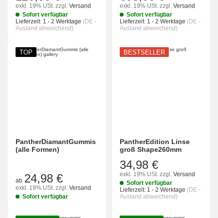
exkl. 19% USt.
zzgl.
Versand
exkl. 19% USt.
zzgl.
Versand
Sofort verfügbar
Sofort verfügbar
Lieferzeit:
1 - 2 Werktage
(DE -
Lieferzeit:
1 - 2 Werktage
(DE -
Ausland abweichend)
Ausland abweichend)
TOP
BESTSELLER
PantherDiamantGummis
PantherEdition Linse
(alle Formen)
groß Shape260mm
34,98 €
exkl. 19% USt.
zzgl.
Versand
24,98 €
ab
Sofort verfügbar
exkl. 19% USt.
zzgl.
Versand
Lieferzeit:
1 - 2 Werktage
(DE -
Sofort verfügbar
Ausland abweichend)