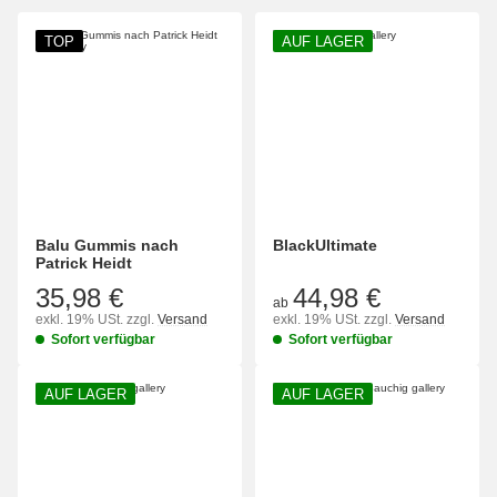
TOP
AUF LAGER
Balu Gummis nach
BlackUltimate
Patrick Heidt
35,98 €
44,98 €
ab
exkl. 19% USt.
zzgl.
Versand
exkl. 19% USt.
zzgl.
Versand
Sofort verfügbar
Sofort verfügbar
AUF LAGER
AUF LAGER