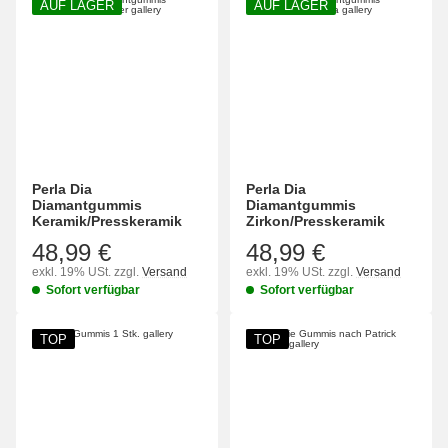
AUF LAGER
AUF LAGER
Perla Dia
Perla Dia
Diamantgummis
Diamantgummis
Keramik/Presskeramik
Zirkon/Presskeramik
48,99 €
48,99 €
exkl. 19% USt.
zzgl.
Versand
exkl. 19% USt.
zzgl.
Versand
Sofort verfügbar
Sofort verfügbar
TOP
TOP