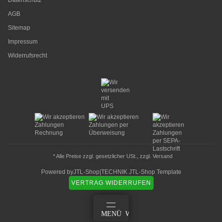
Datenschutz
AGB
Sitemap
Impressum
Widerrufsrecht
* Alle Preise zzgl. gesetzlicher USt., zzgl.
Versand
Powered by
JTL-Shop
|
TECHNIK JTL-Shop Template
VERTRAG WIDERRUFEN
ANMELDEN
MENÜ
WARENKORB