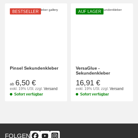
BESTSELLER
AUF LAGER
Pinsel Sekundenkleber
VersaGlue -
Sekundenkleber
6,50 €
16,91 €
ab
exkl. 19% USt.
zzgl.
Versand
exkl. 19% USt.
zzgl.
Versand
Sofort verfügbar
Sofort verfügbar
FOLGEN