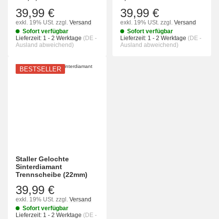
39,99 €
39,99 €
exkl. 19% USt.
zzgl.
Versand
exkl. 19% USt.
zzgl.
Versand
Sofort verfügbar
Sofort verfügbar
Lieferzeit:
1 - 2 Werktage
(DE -
Lieferzeit:
1 - 2 Werktage
(DE -
Ausland abweichend)
Ausland abweichend)
BESTSELLER
Staller Gelochte
Sinterdiamant
Trennscheibe (22mm)
39,99 €
exkl. 19% USt.
zzgl.
Versand
Sofort verfügbar
Lieferzeit:
1 - 2 Werktage
(DE -