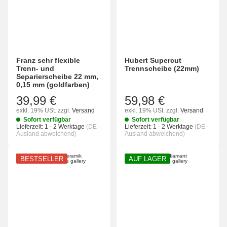
Franz sehr flexible
Hubert Supercut
Trenn- und
Trennscheibe (22mm)
Separierscheibe 22 mm,
0,15 mm (goldfarben)
39,99 €
59,98 €
exkl. 19% USt.
zzgl.
Versand
exkl. 19% USt.
zzgl.
Versand
Sofort verfügbar
Sofort verfügbar
Lieferzeit:
1 - 2 Werktage
(DE -
Lieferzeit:
1 - 2 Werktage
(DE -
Ausland abweichend)
Ausland abweichend)
BESTSELLER
AUF LAGER