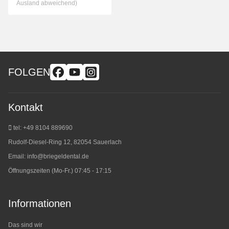
Ausland abweichend)
FOLGEN
Kontakt
tel: +49 8104 889690
Rudolf-Diesel-Ring 12, 82054 Sauerlach
Email:
info@briegeldental.de
Öffnungszeiten (Mo-Fr.) 07:45 - 17:15
Informationen
Das sind wir