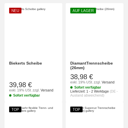
NEU
AUF LAGER
Biekerts Scheibe
DiamantTrennscheibe
(26mm)
38,98 €
exkl. 19% USt.
zzgl.
Versand
39,98 €
Sofort verfügbar
exkl. 19% USt.
zzgl.
Versand
Lieferzeit:
1 - 2 Werktage
(DE -
Sofort verfügbar
Ausland abweichend)
TOP
TOP