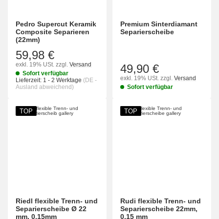
Pedro Supercut Keramik
Premium Sinterdiamant
Composite Separieren
Separierscheibe
(22mm)
59,98 €
exkl. 19% USt.
zzgl.
Versand
49,90 €
Sofort verfügbar
exkl. 19% USt.
zzgl.
Versand
Lieferzeit:
1 - 2 Werktage
(DE -
Ausland abweichend)
Sofort verfügbar
TOP
TOP
Riedl flexible Trenn- und
Rudi flexible Trenn- und
Separierscheibe Ø 22
Separierscheibe 22mm,
mm, 0,15mm
0,15 mm