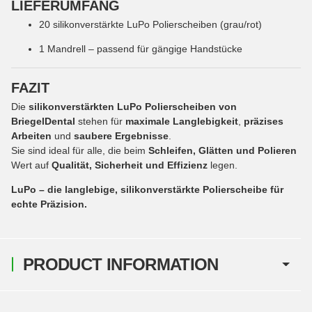
LIEFERUMFANG
20 silikonverstärkte LuPo Polierscheiben (grau/rot)
1 Mandrell – passend für gängige Handstücke
FAZIT
Die
silikonverstärkten LuPo Polierscheiben von
BriegelDental
stehen für
maximale Langlebigkeit
,
präzises
Arbeiten
und
saubere Ergebnisse
.
Sie sind ideal für alle, die beim
Schleifen, Glätten und Polieren
Wert auf
Qualität, Sicherheit und Effizienz
legen.
LuPo – die langlebige, silikonverstärkte Polierscheibe für
echte Präzision.
PRODUCT INFORMATION