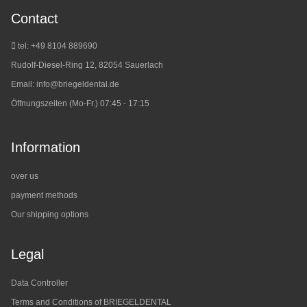
Contact
tel: +49 8104 889690
Rudolf-Diesel-Ring 12, 82054 Sauerlach
Email:
info@briegeldental.de
Öffnungszeiten (Mo-Fr.) 07:45 - 17:15
Information
over us
payment methods
Our shipping options
Legal
Data Controller
Terms and Conditions of BRIEGELDENTAL