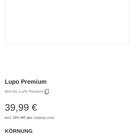
Lupo Premium
Item No.:
LuPo Premium
39,99 €
excl. 19% VAT
plus
shipping costs
KÖRNUNG