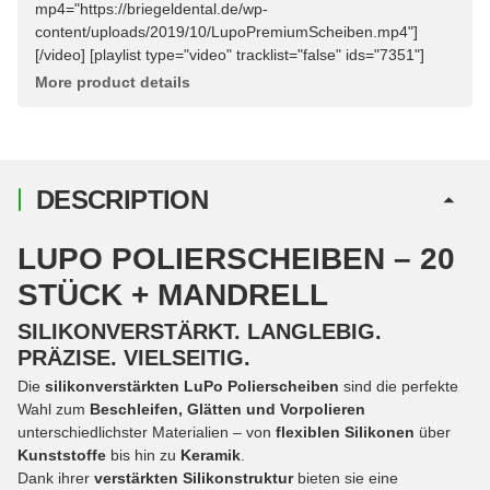
mp4="https://briegeldental.de/wp-
content/uploads/2019/10/LupoPremiumScheiben.mp4"]
[/video] [playlist type="video" tracklist="false" ids="7351"]
More product details
DESCRIPTION
LUPO POLIERSCHEIBEN – 20
STÜCK + MANDRELL
SILIKONVERSTÄRKT. LANGLEBIG.
PRÄZISE. VIELSEITIG.
Die
silikonverstärkten LuPo Polierscheiben
sind die perfekte
Wahl zum
Beschleifen, Glätten und Vorpolieren
unterschiedlichster Materialien – von
flexiblen Silikonen
über
Kunststoffe
bis hin zu
Keramik
.
Dank ihrer
verstärkten Silikonstruktur
bieten sie eine