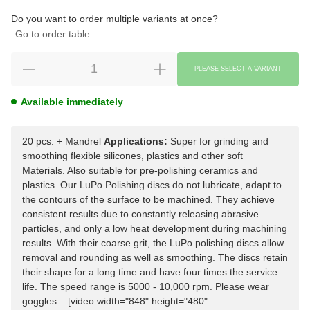
Choose
Please select a variation.
Do you want to order multiple variants at once?
Go to order table
PLEASE SELECT A VARIANT
Available immediately
20 pcs. + Mandrel
Applications:
Super for grinding and
smoothing flexible silicones, plastics and other soft
Materials. Also suitable for pre-polishing ceramics and
plastics. Our LuPo Polishing discs do not lubricate, adapt to
the contours of the surface to be machined. They achieve
consistent results due to constantly releasing abrasive
particles, and only a low heat development during machining
results. With their coarse grit, the LuPo polishing discs allow
removal and rounding as well as smoothing. The discs retain
their shape for a long time and have four times the service
life. The speed range is 5000 - 10,000 rpm. Please wear
goggles. [video width="848" height="480"